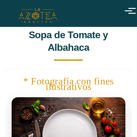
Pasar al contenido principal
Menú
Sopa de Tomate y
Albahaca
* Fotografía con fines
ilustrativos