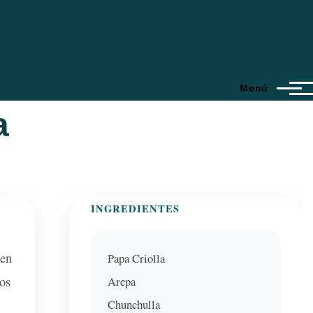
Menú
a
INGREDIENTES
 en
Papa Criolla
Arepa
os
Chunchulla