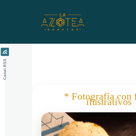
Pasar al contenido principal
Canal RSS
* Fotografía con 
ilustrativos