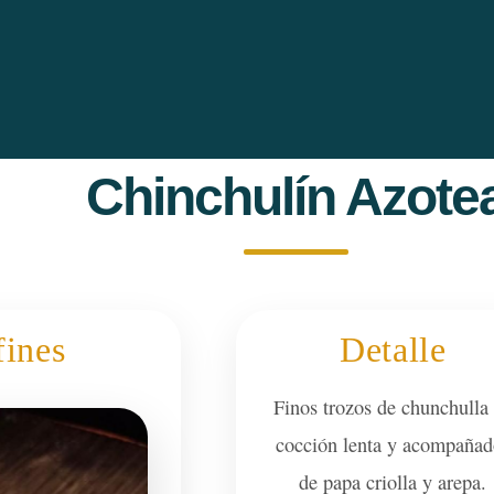
Chinchulín Azote
fines
Detalle
Finos trozos de chunchulla
cocción lenta y acompañad
de papa criolla y arepa.