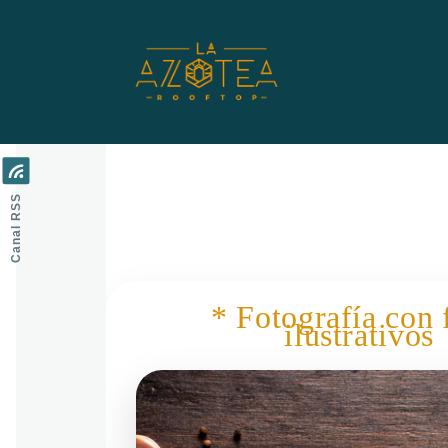
Pasar al contenido principal
Canal RSS
* Fotografía con 
ilustrativos