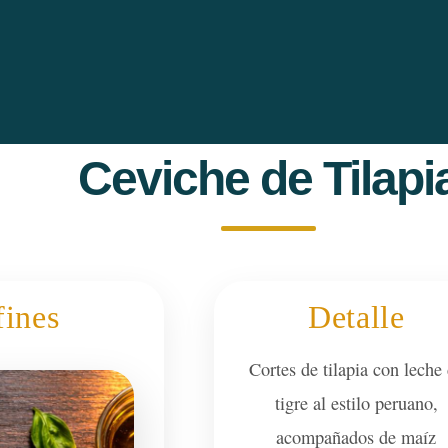
Ceviche de Tilapi
fines
Detalle
Cortes de tilapia con leche
tigre al estilo peruano,
acompañados de maíz