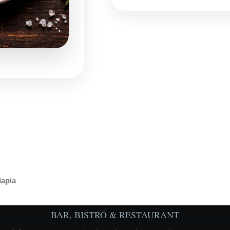
lapia
BAR, BISTRÓ & RESTAURANT