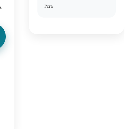
Pera
s.