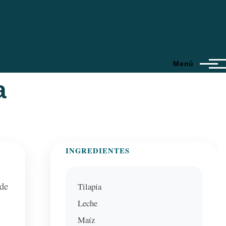
Menú
a
INGREDIENTES
 de
Tilapia
Leche
Maíz