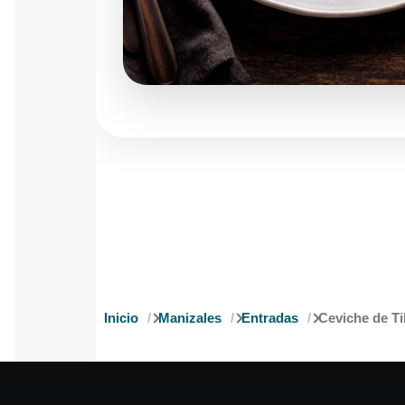
Inicio
Manizales
Entradas
Ceviche de Ti
Ruta
de