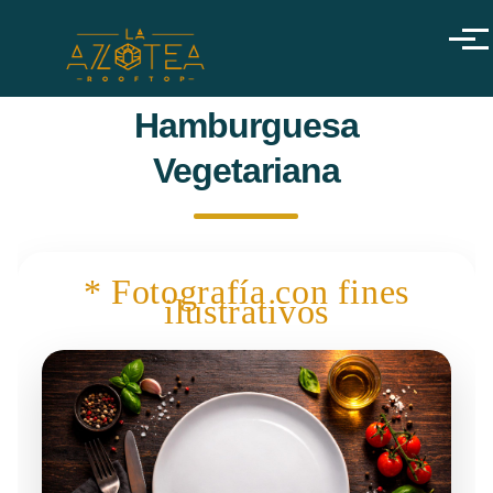
Pasar al contenido principal
Menú
Hamburguesa
Vegetariana
* Fotografía con fines
ilustrativos