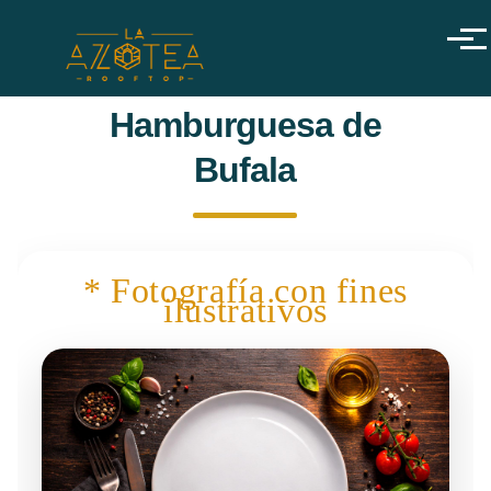
Pasar al contenido principal
Menú
Hamburguesa de
Bufala
* Fotografía con fines
ilustrativos