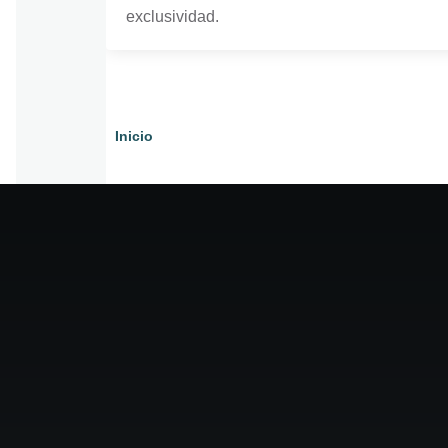
exclusividad.
Inicio
Ruta
de
navegación