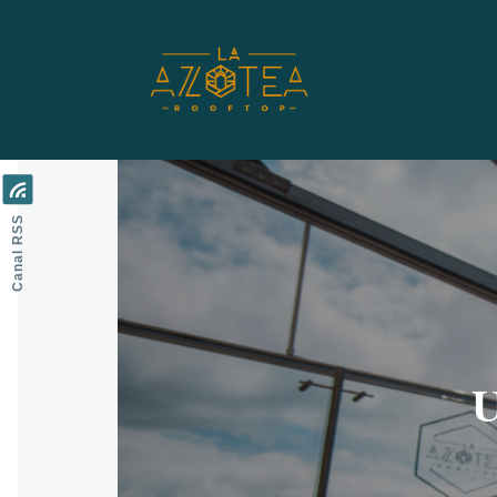
Pasar al contenido principal
Canal RSS