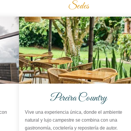
Sedes
Pereira Country
 con
Vive una experiencia única, donde el ambiente
natural y lujo campestre se combina con una
gastronomía, coctelería y repostería de autor.