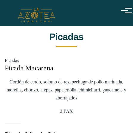
Pasar al contenido principal
Menú
Picadas
Picadas
Picada Macarena
Cordón de cerdo, solomo de res, pechuga de pollo marinada,
morcilla, chorizo, arepas, papa criolla, chimichurri, guacamole y
aborrajados
2 PAX