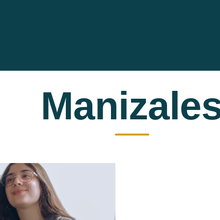
Manizale