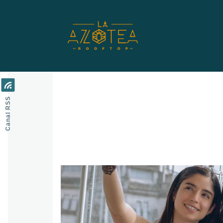
Pasar al contenido principal
Canal RSS