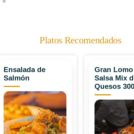
Platos Recomendados
Ensalada de
Gran Lomo
Salmón
Salsa Mix d
Quesos 30