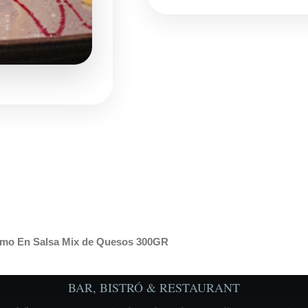
mo En Salsa Mix de Quesos 300GR
BAR, BISTRÓ & RESTAURANT