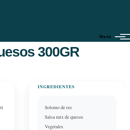
Menú
Quesos 300GR
INGREDIENTES
en
Solomo de res
Salsa mix de quesos
Vegetales
s