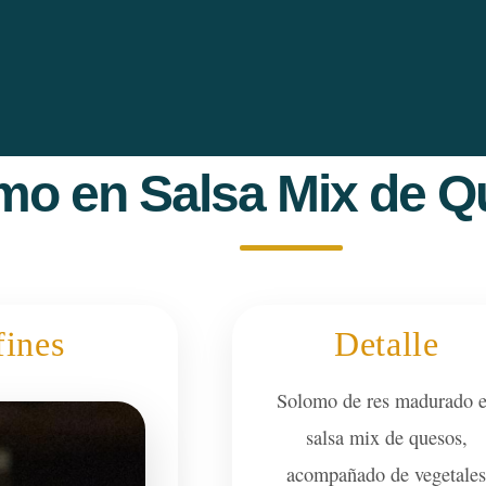
mo en Salsa Mix de 
fines
Detalle
Solomo de res madurado 
salsa mix de quesos,
acompañado de vegetale