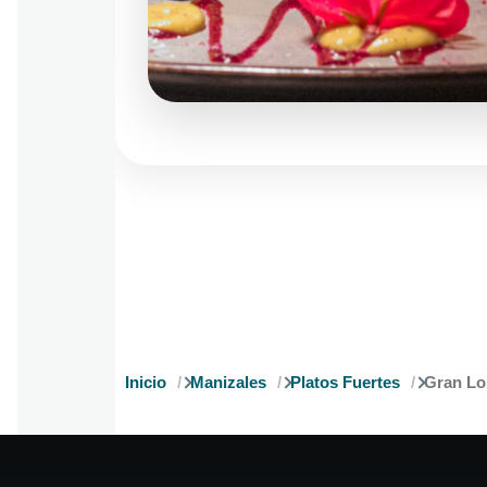
Inicio
Manizales
Platos Fuertes
Gran Lo
Ruta
de