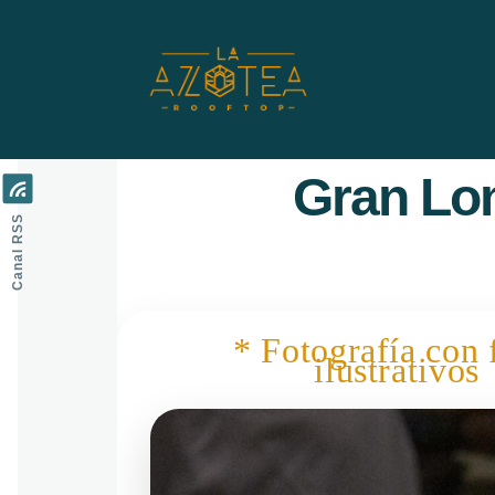
Pasar al contenido principal
Gran Lo
Canal RSS
* Fotografía con 
ilustrativos