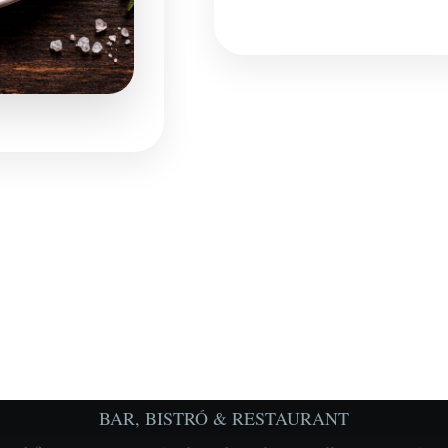
BAR, BISTRÓ & RESTAURANT