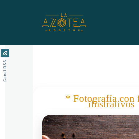
Pasar al contenido principal
Canal RSS
* Fotografía con 
ilustrativos