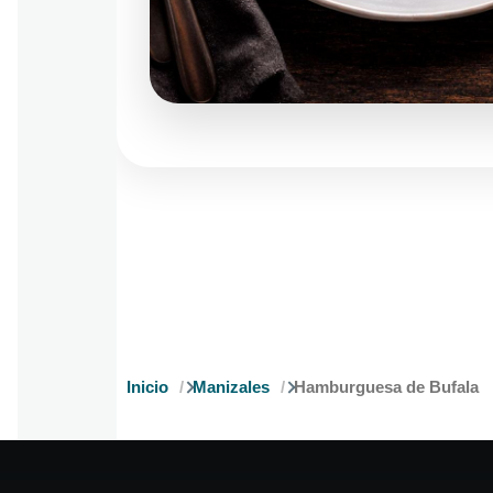
Inicio
Manizales
Hamburguesa de Bufala
Ruta
de