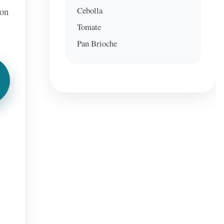
Cebolla
con
Tomate
Pan Brioche