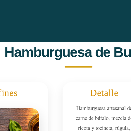
Hamburguesa de Bu
fines
Detalle
Hamburguesa artesanal d
carne de búfalo, mezcla d
ricota y tocineta, rúgula,