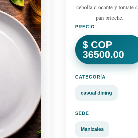
cebolla crocante y tomate 
pan brioche.
PRECIO
$ COP
36500.00
CATEGORÍA
casual dining
SEDE
Manizales